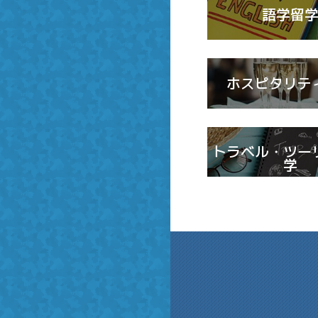
語学留
ホスピタリテ
トラベル・ツー
学