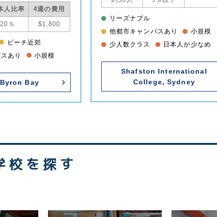
本人比率
4週の費用
リーズナブル
20％
$1,800
他都市キャンパスあり
小規模
ビーチ近郊
少人数クラス
日本人が少なめ
パスあり
小規模
Shafston International
College, Sydney
 Byron Bay
学校を探す