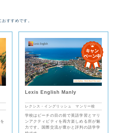
におすすめです。
e
Lexis English Manly
レクシス・イングリッシュ マンリー校
イ
学校はビーチの目の前で英語学習とマリ
事を
ンアクティビティを両方楽しめる所が魅
。
力です。国際交流が豊かと評判の語学学