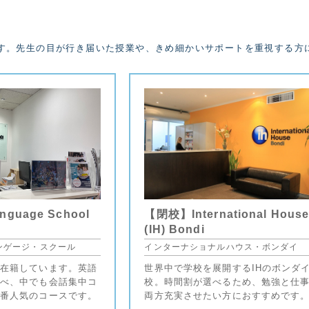
す。先生の目が行き届いた授業や、きめ細かいサポートを重視する方
anguage School
【閉校】International Hous
(IH) Bondi
ンゲージ・スクール
インターナショナルハウス・ボンダイ
在籍しています。英語
世界中で学校を展開するIHのボンダ
べ、中でも会話集中コ
校。時間割が選べるため、勉強と仕
番人気のコースです。
両方充実させたい方におすすめです