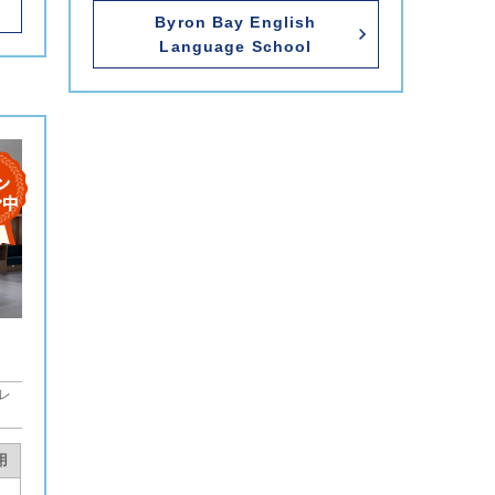
Byron Bay English
Language School
レ
用