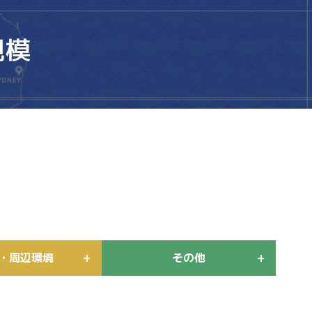
規模
・周辺環境
その他