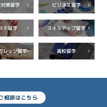
験対策留学
ビジネス留学
ステ留学
スキルアップ留学
カレッジ留学
高校留学
ご相談はこちら