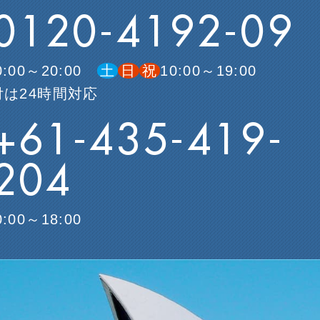
0120-4192-09
0:00～20:00
土
日
祝
10:00～19:00
は24時間対応
+61-435-419-
204
0:00～18:00