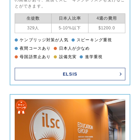
とができます。
生徒数
日本人比率
4週の費用
329人
5-10%以下
$1200.0
ケンブリッジ対策が人気
スピーキング重視
夜間コースあり
日本人が少なめ
母国語禁止あり
設備充実
進学重視
ELSIS