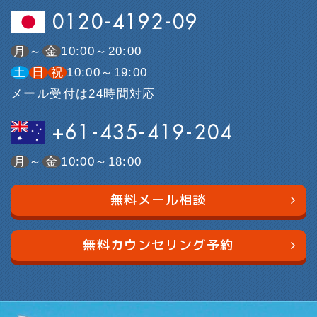
0120-4192-09
月
～
金
10:00～20:00
土
日
祝
10:00～19:00
メール受付は24時間対応
+61-435-419-204
月
～
金
10:00～18:00
無料メール相談
無料カウンセリング予約