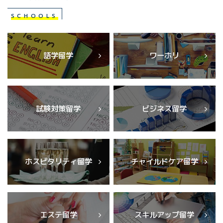
SCHOOLS
語学留学
ワーホリ
試験対策留学
ビジネス留学
ホスピタリティ留学
チャイルドケア留学
エステ留学
スキルアップ留学