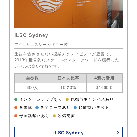
ILSC Sydney
アイエルエスシー シドニー校
生徒を飽きさせない授業アクティビティが豊富で、
2013年世界的なスクールのスターアワードを獲得した
レベルの高い学校です。
生徒数
日本人比率
4週の費用
800人
10-20%
$1660.0
インターンシップあり
他都市キャンパスあり
多国籍
夜間コースあり
時間割が選べる
母国語禁止あり
設備充実
ILSC Sydney