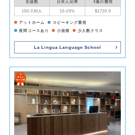
生徒数
日本人比率
4週の費用
150-330人
10-20%
$1720.0
アットホーム
スピーキング重視
夜間コースあり
小規模
少人数クラス
La Lingua Language School