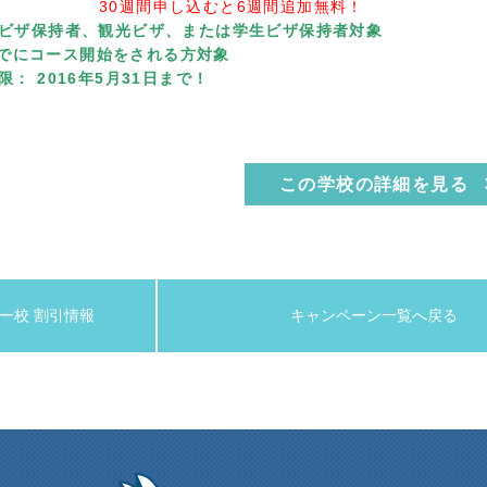
30週間申し込むと6週間追加無料！
ビザ保持者、観光ビザ、または学生ビザ保持者対象
日までにコース開始をされる方対象
： 2016年5月31日まで！
この学校の詳細を見る
ニー校 割引情報
キャンペーン一覧へ戻る