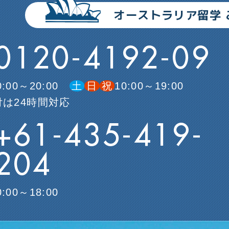
オーストラリア留学
0120-4192-09
0:00～20:00
土
日
祝
10:00～19:00
は24時間対応
+61-435-419-
204
0:00～18:00