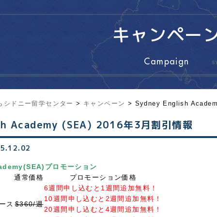
キャンペー
Campaign
らシドニー留学センター
>
キャンペーン
>
Sydney English Aca
ish Academy (SEA) 2016年3月割引情報
5.12.02
 Academy(SEA)プロモーション
通常価格
プロモーション価格
6週間申し込むと1週間追加無料！
10週間申し込むと2週間追加無料！
ース
$360/週
20週間申し込むと4週間追加無料！