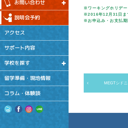
お問い合わせ
※ワーキングホリデー
※2016年12月31
説明会予約
※お申込み・お支払期限
アクセス
サポート内容
学校を探す
留学準備・現地情報
MEGTシド
コラム・体験談