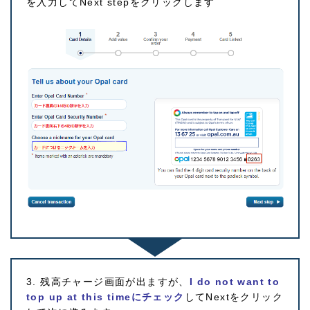
を入力してNext stepをクリックします
3. 残高チャージ画面が出ますが、
I do not want to
top up at this timeにチェック
してNextをクリック