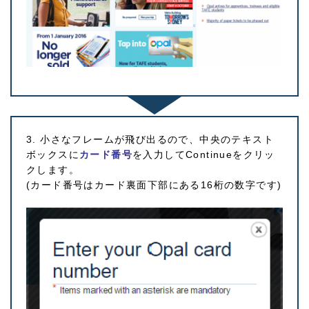
3. 小さなフレームが飛び出るので、中央のテキスト
ボックスに
カード番号
を入力してContinueをクリッ
クします。
(カード番号はカード裏面下部にある16桁の数字です)