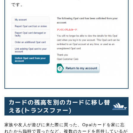
です。
カードの残高を別のカードに移し替
える(トランスファー)
家族や友人が遊びに来た際に買った、Opalカードを家に忘
れたから臨時で買ったなど、複数のカードを所持しているが