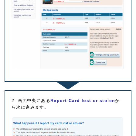
2. 画面中央にある
Report Card lost or stolen
か
ら次に進みます。