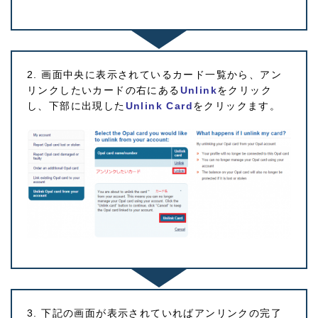
2. 画面中央に表示されているカード一覧から、アン
リンクしたいカードの右にある
Unlink
をクリック
し、下部に出現した
Unlink Card
をクリックます。
3. 下記の画面が表示されていればアンリンクの完了