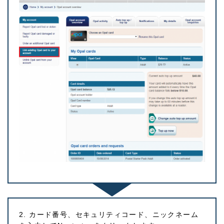
2. カード番号、セキュリティコード、ニックネーム