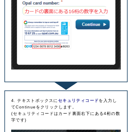
4. テキストボックスに
セキュリティコード
を入力し
てContinueをクリックします。
(セキュリティコードはカード裏面右下にある4桁の数
字です)