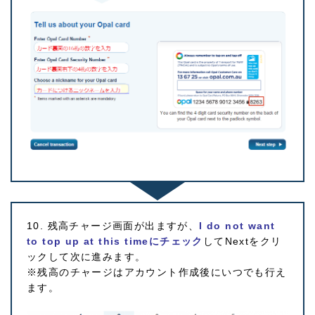
10. 残高チャージ画面が出ますが、
I do not want
to top up at this timeにチェック
してNextをクリ
ックして次に進みます。
※残高のチャージはアカウント作成後にいつでも行え
ます。