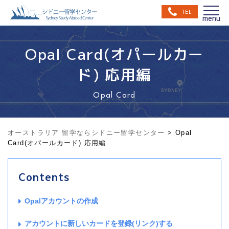
TEL
Opal Card(オパールカー
ド) 応用編
Opal Card
オーストラリア 留学ならシドニー留学センター
>
Opal
Card(オパールカード) 応用編
Contents
Opalアカウントの作成
アカウントに新しいカードを登録(リンク)する