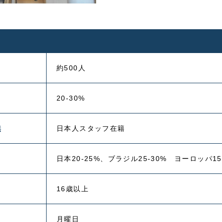
約500人
20-30%
無
日本人スタッフ在籍
日本20-25%、ブラジル25-30% ヨーロッパ
16歳以上
月曜日