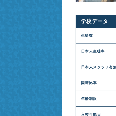
学校データ
生徒数
日本人生徒率
日本人スタッフ有
国籍比率
年齢制限
入校可能日