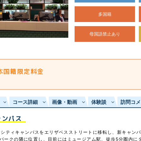
多国籍
母国語禁止あり
日本国籍限定料金
コース詳細
画像・動画
体験談
訪問コメ
ャンパス
より、シティキャンパスをエリザベスストリートに移転し、新キャン
パークの隣に位置し、目前にはミュージアム駅、徒歩5分圏内に