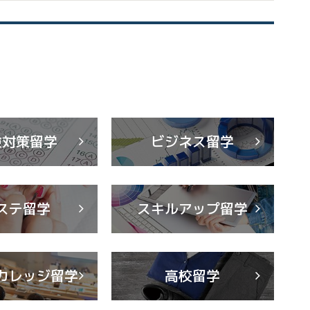
験対策留学
ビジネス留学
ステ留学
スキルアップ留学
カレッジ留学
高校留学