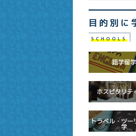
目的別に
SCHOOLS
語学留
ホスピタリテ
トラベル・ツー
学