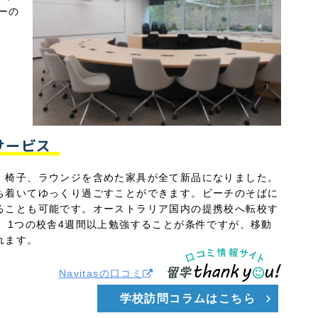
ーの
サービス
、椅子、ラウンジを含めた家具が全て新品になりました。
ち着いてゆっくり過ごすことができます。ビーチのそばに
ることも可能です。オーストラリア国内の提携校へ転校す
、1つの校舎4週間以上勉強することが条件ですが、移動
れます。
Navitasの口コミ
学校訪問コラムはこちら