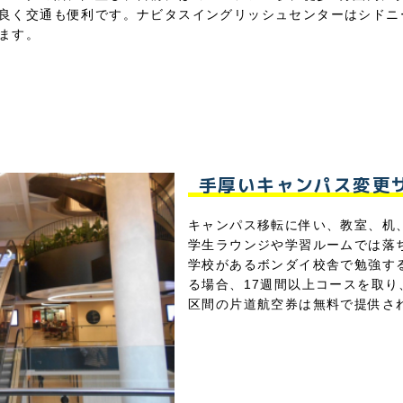
良く交通も便利です。ナビタスイングリッシュセンターはシドニ
ます。
手厚いキャンパス変更
キャンパス移転に伴い、教室、机
学生ラウンジや学習ルームでは落
学校があるボンダイ校舎で勉強す
る場合、17週間以上コースを取り
区間の片道航空券は無料で提供さ