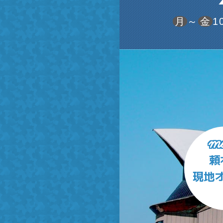
月
～
金
1
me
頼
現地