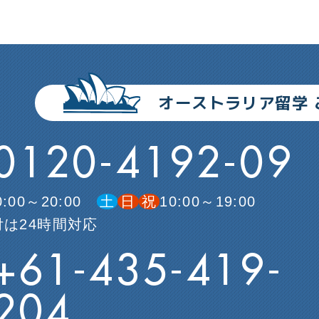
オーストラリア留学
0120-4192-09
0:00～20:00
土
日
祝
10:00～19:00
は24時間対応
+61-435-419-
204