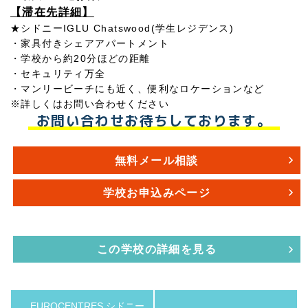
【滞在先詳細】
★シドニーIGLU Chatswood(学生レジデンス)
・家具付きシェアアパートメント
・学校から約20分ほどの距離
・セキュリティ万全
・マンリービーチにも近く、便利なロケーションなど
※詳しくはお問い合わせください
お問い合わせお待ちしております。
無料メール相談
学校お申込みページ
この学校の詳細を見る
EUROCENTRES シドニー