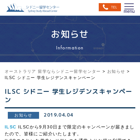
TEL
お知らせ
Information
オーストラリア 留学ならシドニー留学センター
>
お知らせ
>
ILSC シドニー 学生レジデンスキャンペーン
ILSC シドニー 学生レジデンスキャンペー
ン
2019.04.04
お知らせ
ILSC
ILSCから9月30日まで限定のキャンペーンが届きまし
たので、皆様にご紹介いたします。