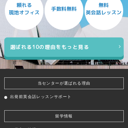
頼れる
無料
手数料無料
現地オフィス
英会話レッスン
選ばれる10の理由をもっと見る
当センターが選ばれる理由
出発前英会話レッスン
サポート
留学情報