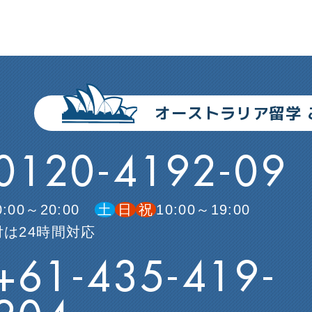
オーストラリア留学
0120-4192-09
0:00～20:00
土
日
祝
10:00～19:00
は24時間対応
+61-435-419-