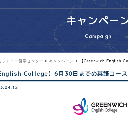
キャンペー
Campaign
らシドニー留学センター
>
キャンペーン
>
【Greenwich Engli
h English College】6月30日までの英語
3.04.12