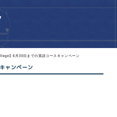
ン
sh College】6月30日までの英語コースキャンペーン
コースキャンペーン