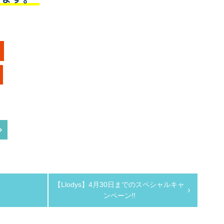
【Llodys】4月30日までのスペシャルキャ
ンペーン!!