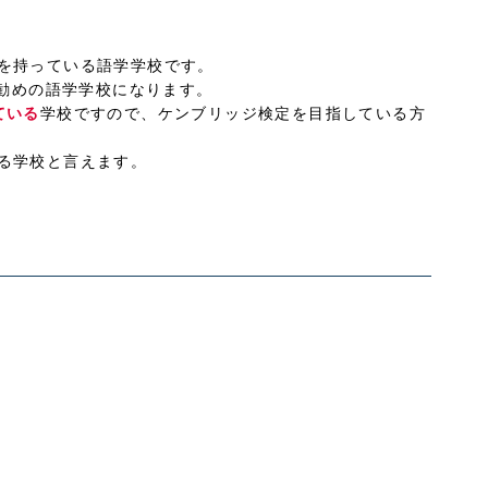
を持っている語学学校です。
お勧めの語学学校になります。
ている
学校ですので、ケンブリッジ検定を目指している方
る学校と言えます。