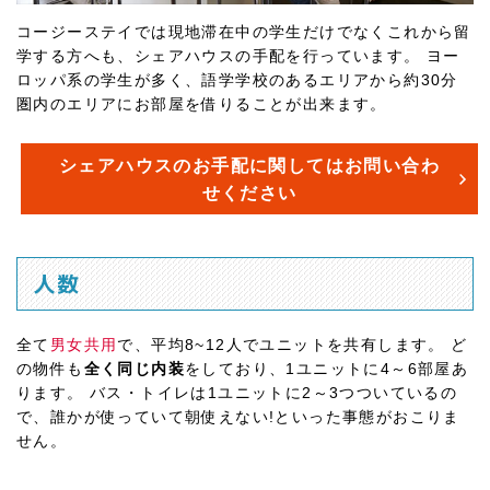
コージーステイでは現地滞在中の学生だけでなくこれから留
学する方へも、シェアハウスの手配を行っています。 ヨー
ロッパ系の学生が多く、語学学校のあるエリアから約30分
圏内のエリアにお部屋を借りることが出来ます。
シェアハウスのお手配に関してはお問い合わ
せください
人数
全て
男女共用
で、平均8~12人でユニットを共有します。 ど
の物件も
全く同じ内装
をしており、1ユニットに4～6部屋あ
ります。 バス・トイレは1ユニットに2～3つついているの
で、誰かが使っていて朝使えない!といった事態がおこりま
せん。