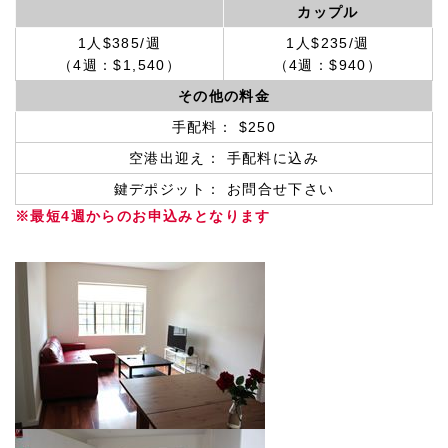
カップル
1人$385/週
1人$235/週
（4週：$1,540）
（4週：$940）
その他の料金
手配料： $250
空港出迎え： 手配料に込み
鍵デポジット： お問合せ下さい
※最短4週からのお申込みとなります