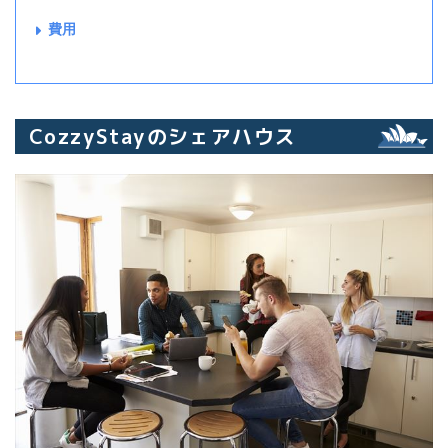
費用
CozzyStayのシェアハウス