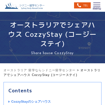
TEL
オーストラリアでシェアハ
ウス CozzyStay (コージー
ステイ)
Share house CozzyStay
オーストラリア 留学ならシドニー留学センター
>
オーストラリ
アでシェアハウス CozzyStay (コージーステイ)
Contents
CozzyStayのシェアハウス