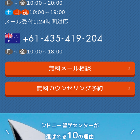
月
～
金
10:00～20:00
土
日
祝
10:00～19:00
メール受付は24時間対応
+61-435-419-204
月
～
金
10:00～18:00
無料メール相談
無料カウンセリング予約
シドニー留学センターが
10
選ばれる
の理由