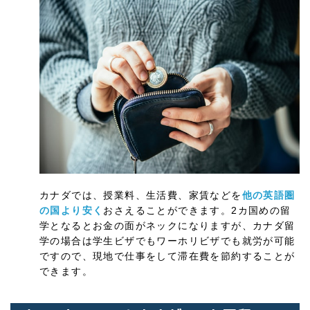
カナダでは、授業料、生活費、家賃などを
他の英語圏
の国より安く
おさえることができます。2カ国めの留
学となるとお金の面がネックになりますが、カナダ留
学の場合は学生ビザでもワーホリビザでも就労が可能
ですので、現地で仕事をして滞在費を節約することが
できます。