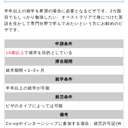
半年以上の就学を希望の場合に必要となるビザです。2カ国
目でもしっかり勉強したい、オーストラリアで身につけた英
語を生かして専門分野で学んでみたいという方にお勧めのビ
ザです。
申請条件
16歳以上
で就学を目的としている
滞在期間
就学期間＋1~3ヶ月
就学条件
半年以上の就学が可能
就労条件
ビザのタイプによっては可能
備考
Co-opやインターンシップに参加する場合、就労許可証(W