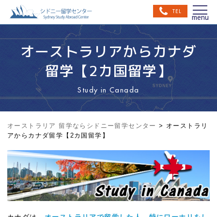
TEL
オーストラリアからカナダ
留学【2カ国留学】
Study in Canada
オーストラリア 留学ならシドニー留学センター
>
オーストラリ
アからカナダ留学【2カ国留学】