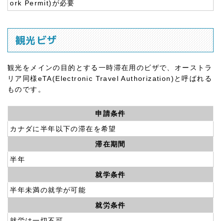
ork Permit)が必要
観光ビザ
観光をメインの目的とする一時滞在用のビザで、オーストラ
リア同様eTA(Electronic Travel Authorization)と呼ばれる
ものです。
申請条件
カナダに半年以下の滞在を希望
滞在期間
半年
就学条件
半年未満の就学が可能
就労条件
就労は一切不可