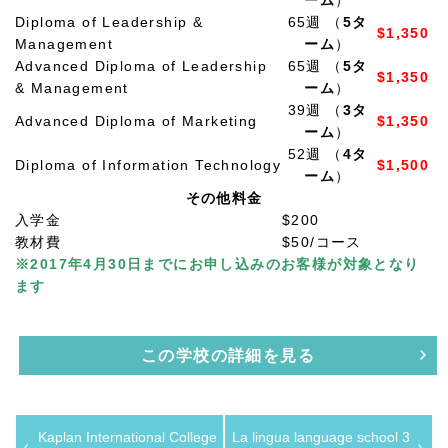
Diploma of Leadership &
65週 （
5タ
$1,350
Management
ーム
）
Advanced Diploma of Leadership
65週 （
5タ
$1,350
& Management
ーム
）
39週 （
3タ
Advanced Diploma of Marketing
$1,350
ーム
）
52週 （
4タ
Diploma of Information Technology
$1,500
ーム
）
その他料金
入学金
$200
教材費
$50/コース
※2017年4月30日までにお申し込みのお客様が対象となり
ます
この学校の詳細を見る
Kaplan International College
La lingua language school 3